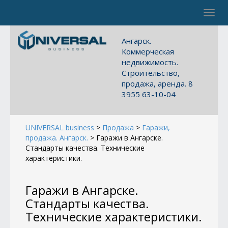
Toggl
navig
Ангарск.
Коммерческая
недвижимость.
Строительство,
продажа, аренда. 8
3955 63-10-04
UNIVERSAL business
>
Продажа
>
Гаражи,
продажа. Ангарск.
>
Гаражи в Ангарске.
Стандарты качества. Технические
характеристики.
Гаражи в Ангарске.
Стандарты качества.
Технические характеристики.