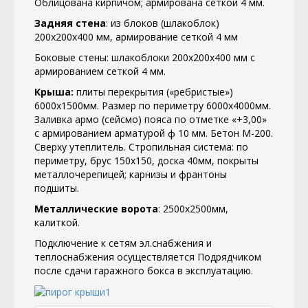
Облицована кирпичом; армирована сеткой 4 мм.
Задняя стена
: из блоков (шлакоблок)
200х200х400 мм, армирование сеткой 4 мм
Боковые стены: шлакоблоки 200х200х400 мм с
армированием сеткой 4 мм
.
Крыша:
плиты перекрытия («ребристые»)
6000х1500мм. Размер по периметру 6000х4000мм.
Заливка армо (сейсмо) пояса по отметке «+3,00»
с армированием арматурой ф 10 мм. Бетон М-200.
Сверху утеплитель. Стропильная система: по
периметру, брус 150х150, доска 40мм, покрыты
металлочерепицей; карнизы и франтоны
подшиты.
Металлические ворота
: 2500х2500мм,
калиткой.
Подключение к сетям эл.снабжения и
теплоснабжения осуществляется Подрядчиком
после сдачи гаражного бокса в эксплуатацию.